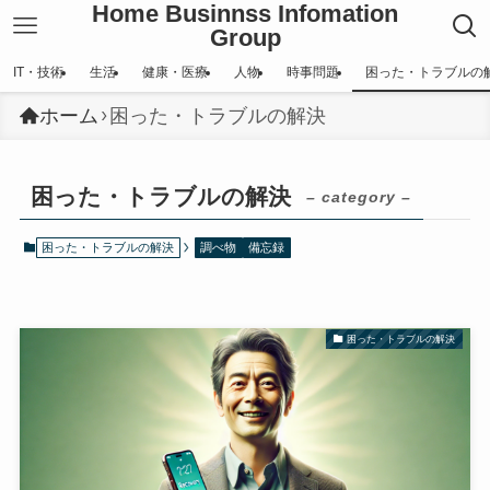
Home Businnss Infomation
Group
IT・技術
生活
健康・医療
人物
時事問題
困った・トラブルの
ホーム
困った・トラブルの解決
困った・トラブルの解決
– category –
困った・トラブルの解決
調べ物
備忘録
困った・トラブルの解決