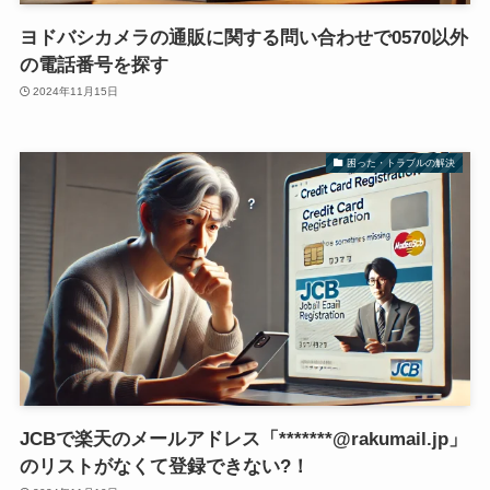
ヨドバシカメラの通販に関する問い合わせで0570以外
の電話番号を探す
2024年11月15日
困った・トラブルの解決
JCBで楽天のメールアドレス「*******@rakumail.jp」
のリストがなくて登録できない?！