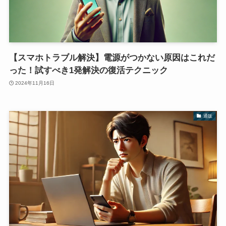
【スマホトラブル解決】電源がつかない原因はこれだ
った！試すべき1発解決の復活テクニック
2024年11月16日
通販