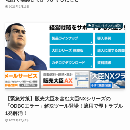
2023年5月13日
困った・トラブルの解決
【緊急対策】販売大臣を含む大臣NXシリーズの
「ODBCエラー」解決ツール登場！適用で即トラブル
1発解消！
2022年12月2日