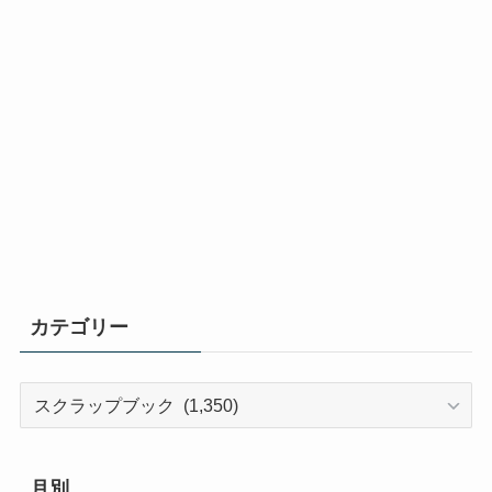
カテゴリー
カ
テ
ゴ
リ
月別