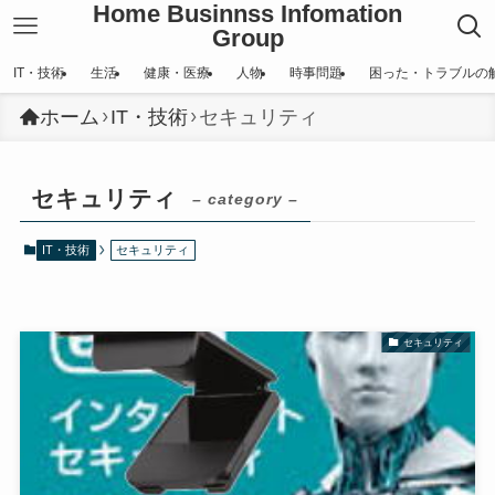
Home Businnss Infomation
Group
IT・技術
生活
健康・医療
人物
時事問題
困った・トラブルの
ホーム
IT・技術
セキュリティ
セキュリティ
– category –
IT・技術
セキュリティ
セキュリティ