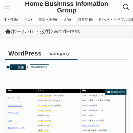
Home Businnss Infomation
Group
IT・技術
生活
健康・医療
人物
時事問題
困った・トラブルの
ホーム
IT・技術
WordPress
WordPress
– category –
IT・技術
WordPress
WordPress