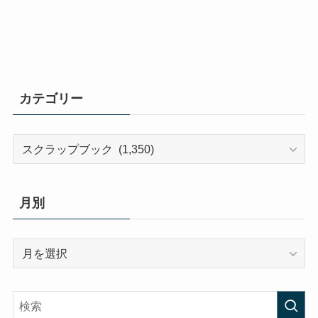
カテゴリー
カ
テ
ゴ
リ
月別
ー
月
別