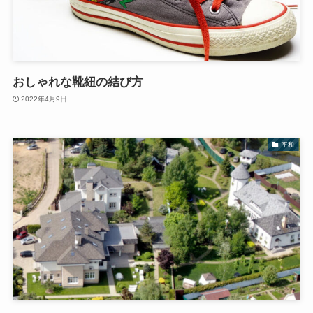
おしゃれな靴紐の結び方
2022年4月9日
平和