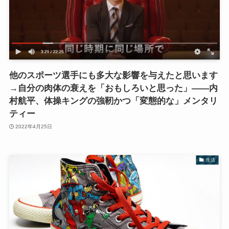
他のスポーツ選手にも多大な影響を与えたと思います
→自分の肉体の衰えを「おもしろいと思った」――内
村航平、体操キングの強靭かつ「変態的な」メンタリ
ティー
2022年4月25日
生活