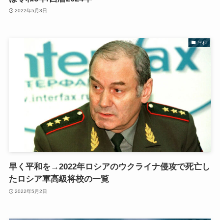
2022年5月3日
平和
早く平和を→2022年ロシアのウクライナ侵攻で死亡し
たロシア軍高級将校の一覧
2022年5月2日