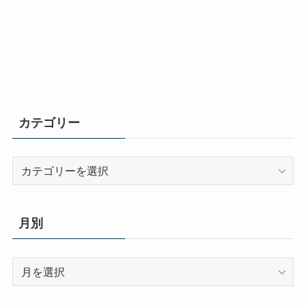
カテゴリー
カ
テ
ゴ
リ
月別
ー
月
別