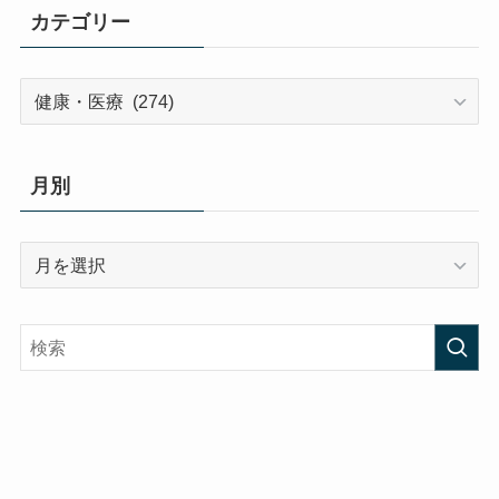
カテゴリー
カ
テ
ゴ
リ
月別
ー
月
別