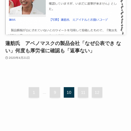
蓮舫氏 アベノマスクの製品会社「なぜ公表でき な
い」何度も厚労省に確認も「返事ない」
2020年4月21日
1
...
9
10
11
12