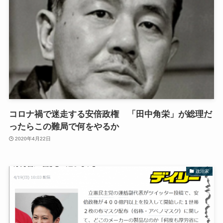
コロナ禍で迷走する安倍政権 「田中角栄」が総理だ
ったらこの難局で何をやるか
2020年4月22日
政治家