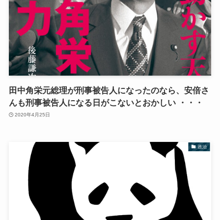
田中角栄元総理が刑事被告人になったのなら、安倍さ
んも刑事被告人になる日がこないとおかしい ・・・
2020年4月25日
政治