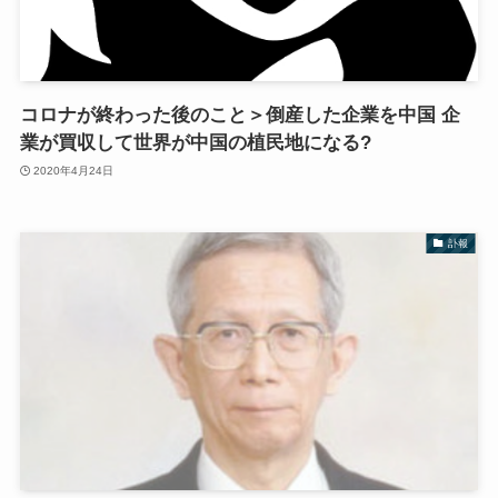
コロナが終わった後のこと＞倒産した企業を中国 企
業が買収して世界が中国の植民地になる?
2020年4月24日
訃報