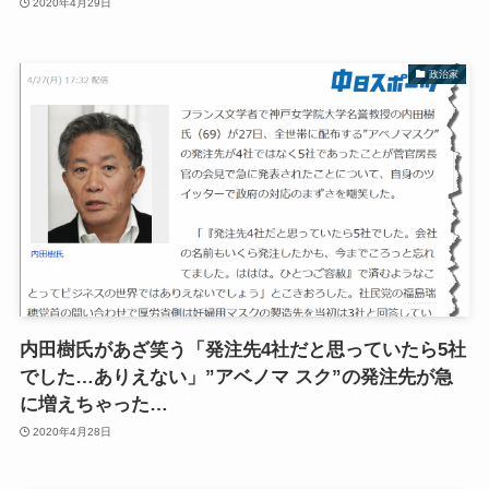
2020年4月29日
政治家
内田樹氏があざ笑う「発注先4社だと思っていたら5社
でした…ありえない」”アベノマ スク”の発注先が急
に増えちゃった…
2020年4月28日