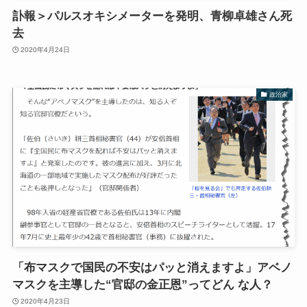
訃報＞パルスオキシメーターを発明、青柳卓雄さん死
去
2020年4月24日
政治家
「布マスクで国民の不安はパッと消えますよ」アベノ
マスクを主導した“官邸の金正恩”ってどん な人？
2020年4月23日