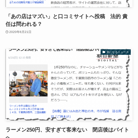
「あの店はマズい」と口コミサイトへ投稿 法的 責
任は問われる？
2020年6月21日
気になるニュース
ラーメン250円、安すぎて客来ない 閉店後はバイト
へ