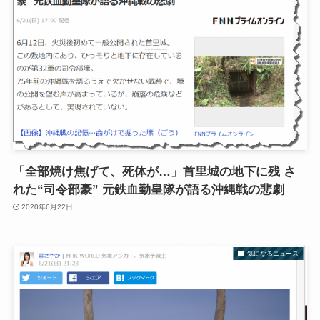
「全部焼け焦げて、死体が…」首里城の地下に残 さ
れた“司令部豪” 元鉄血勤皇隊が語る沖縄戦の悲劇
2020年6月22日
気になるニュース