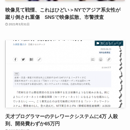
映像見て戦慄、これはひどい＞NYでアジア系女性が
蹴り倒され重傷 SNSで映像拡散、市警捜査
2021年3月31日
気になるニュース
天才プログラマーのテレワークシステムに4万 人殺
到、開発費わずか65万円