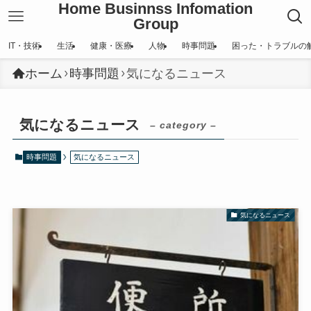
Home Businnss Infomation
Group
IT・技術
生活
健康・医療
人物
時事問題
困った・トラブルの
ホーム
時事問題
気になるニュース
気になるニュース
– category –
時事問題
気になるニュース
気になるニュース