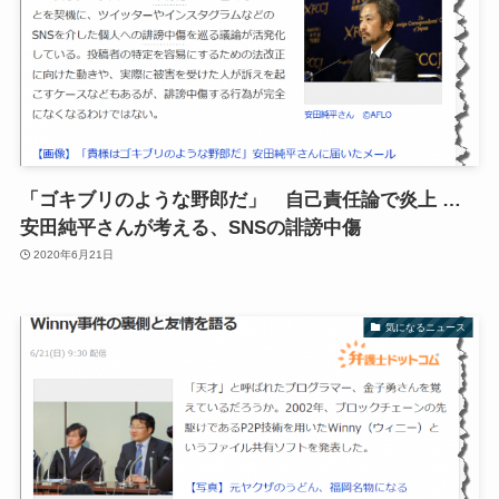
「ゴキブリのような野郎だ」 自己責任論で炎上 …
安田純平さんが考える、SNSの誹謗中傷
2020年6月21日
気になるニュース