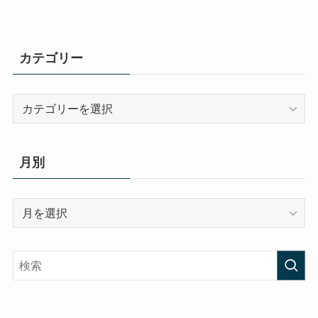
カテゴリー
カ
テ
ゴ
リ
月別
ー
月
別