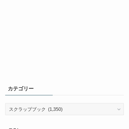
カテゴリー
カ
テ
ゴ
リ