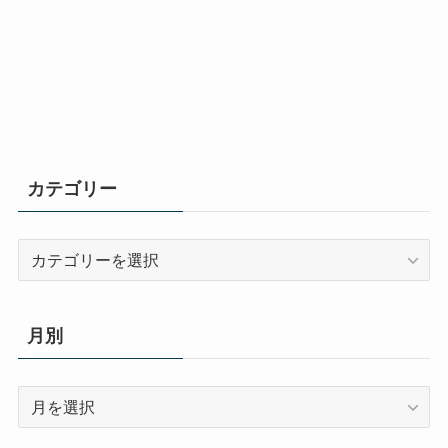
カテゴリー
カ
テ
ゴ
リ
月別
ー
月
別