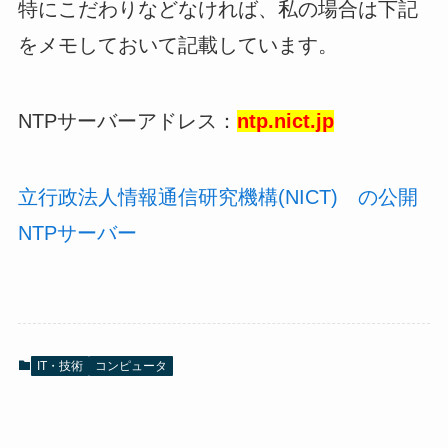
特にこだわりなどなければ、私の場合は下記
をメモしておいて記載しています。
NTPサーバーアドレス：
ntp.nict.jp
立行政法人情報通信研究機構(NICT) の公開
NTPサーバー
IT・技術
コンピュータ