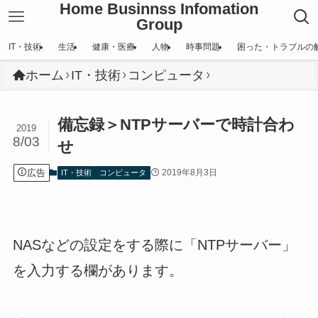
Home Businnss Infomation
Group
IT・技術
生活
健康・医療
人物
時事問題
困った・トラブルの
ホーム
IT・技術
コンピュータ
備忘録＞NTPサーバーで時計合わ
2019
8/03
せ
広告
2019年8月3日
IT・技術
コンピュータ
NASなどの設定をする際に「NTPサーバー」
を入力する欄があります。