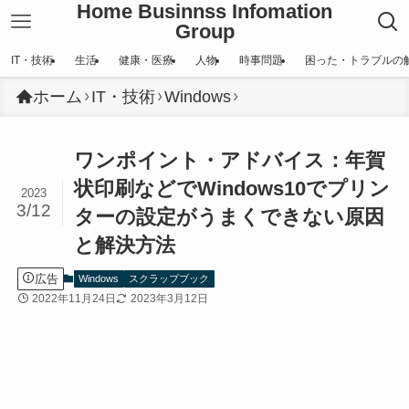
Home Businnss Infomation
Group
IT・技術
生活
健康・医療
人物
時事問題
困った・トラブルの
ホーム
IT・技術
Windows
ワンポイント・アドバイス：年賀
状印刷などでWindows10でプリン
2023
3/12
ターの設定がうまくできない原因
と解決方法
広告
Windows
スクラップブック
2022年11月24日
2023年3月12日