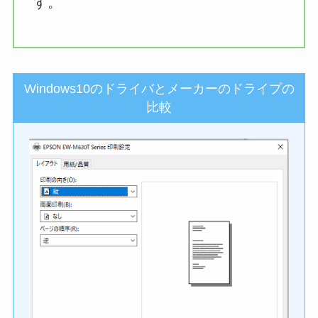
す。
Windows10のドライバとメーカーのドライプの
比較