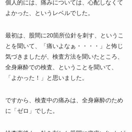
個人的には、痛みについては、心配しなくて
よかった、というレベルでした。
最初は、股間に20箇所位針を刺す、というこ
とを聞いて、「痛いよなぁ・・・・」と怖じ
気づきましたが、検査方法を聞いたところ、
全身麻酔での検査、ということを聞いて、
「よかった！」と思いました。
ですから、検査中の痛みは、全身麻酔のため
に「ゼロ」でした。