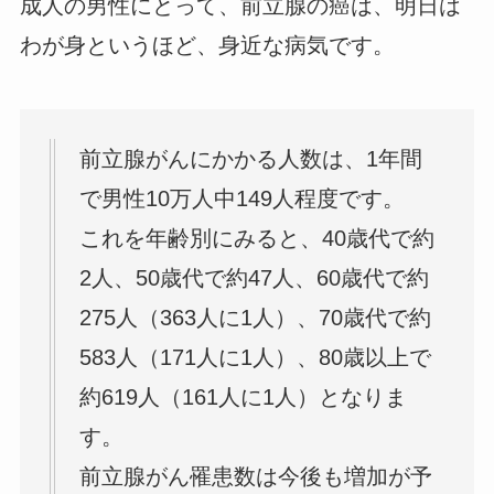
成人の男性にとって、前立腺の癌は、明日は
わが身というほど、身近な病気です。
前立腺がんにかかる人数は、1年間
で男性10万人中149人程度です。
これを年齢別にみると、40歳代で約
2人、50歳代で約47人、60歳代で約
275人（363人に1人）、70歳代で約
583人（171人に1人）、80歳以上で
約619人（161人に1人）となりま
す。
前立腺がん罹患数は今後も増加が予