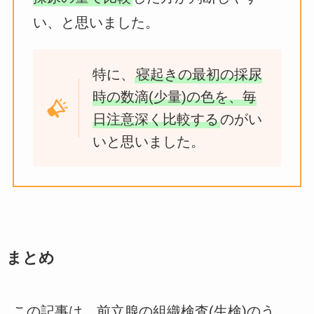
い、と思いました。
特に、
寝起きの最初の採尿
時の数滴(少量)の色を、毎
日注意深く比較する
のがい
いと思いました。
まとめ
この記事は、前立腺の組織検査(生検)のう