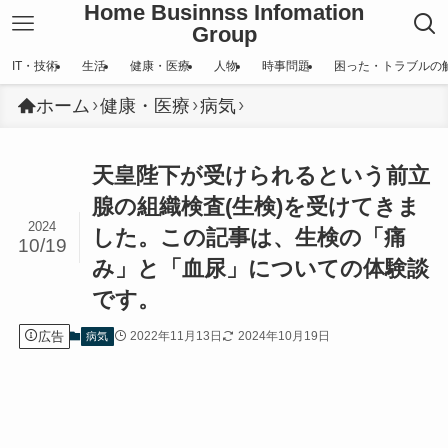
Home Businnss Infomation
Group
IT・技術
生活
健康・医療
人物
時事問題
困った・トラブルの
ホーム
健康・医療
病気
天皇陛下が受けられるという前立
腺の組織検査(生検)を受けてきま
2024
した。この記事は、生検の「痛
10/19
み」と「血尿」についての体験談
です。
広告
2022年11月13日
2024年10月19日
病気