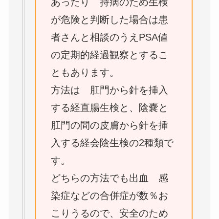
あったり 持病のため生検
が危険と判断した場合は患
者さんと相談のうえPSA値
の定期的経過観察とするこ
ともあります。
方法は 肛門から針を挿入
する経直腸生検と、陰嚢と
肛門の間の皮膚から針を挿
入する経会陰生検の2種類で
す。
どちらの方法でも出血 感
染症などの合併症が数％お
こりうるので、安全のため