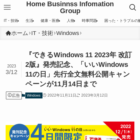
Home Businnss Infomation
Group
IT・技術
生活
健康・医療
人物
時事問題
困った・トラブルの
ホーム
IT・技術
Windows
『できるWindows 11 2023年 改訂
2版』発売記念、「いいWindows
2023
3/12
11の日」先行全文無料公開キャン
ペーンが11月14日まで
広告
2022年11月11日
2023年3月12日
Windows