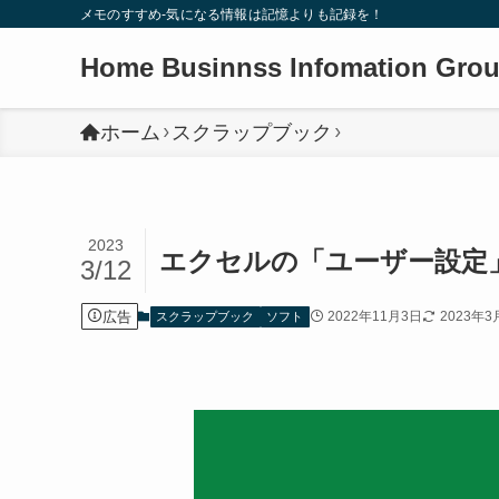
メモのすすめ-気になる情報は記憶よりも記録を！
Home Businnss Infomation Gro
ホーム
スクラップブック
2023
エクセルの「ユーザー設定
3/12
広告
2022年11月3日
2023年3
スクラップブック
ソフト