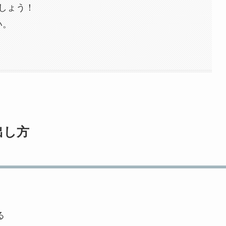
しょう！
い。
出し方
る