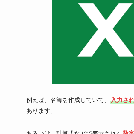
例えば、名簿を作成していて、
入力さ
あります。
あるいは、計算式などで表示された
数