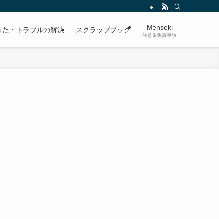
Menseki
った・トラブルの解決
スクラップブック
注意＆免責事項