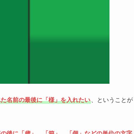
れた名前の最後に「様」を入れたい
、ということが
字の後に「歳」、「箱」、「個」などの単位の文字