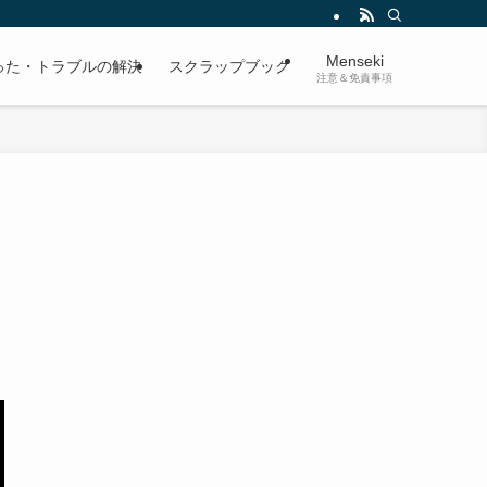
Menseki
った・トラブルの解決
スクラップブック
注意＆免責事項