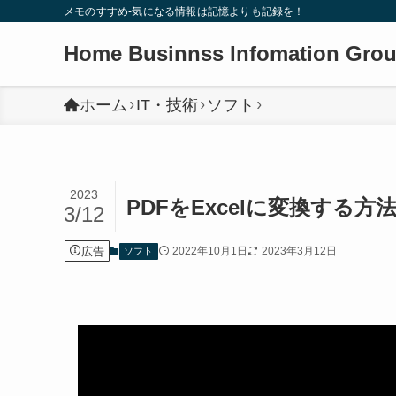
メモのすすめ-気になる情報は記憶よりも記録を！
Home Businnss Infomation Gro
ホーム
IT・技術
ソフト
2023
PDFをExcelに変換する方
3/12
広告
2022年10月1日
2023年3月12日
ソフト