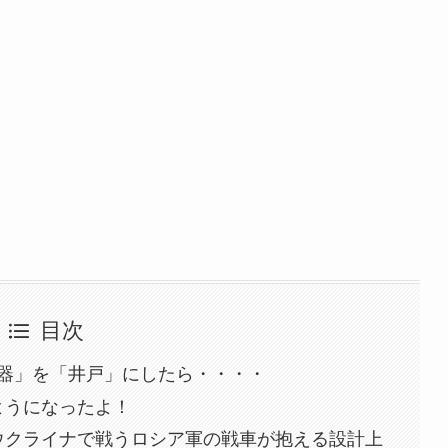
目次
器」を「井戸」にしたら・・・・
ようになったよ！
ウクライナで戦うロシア軍の戦車が抱える設計上