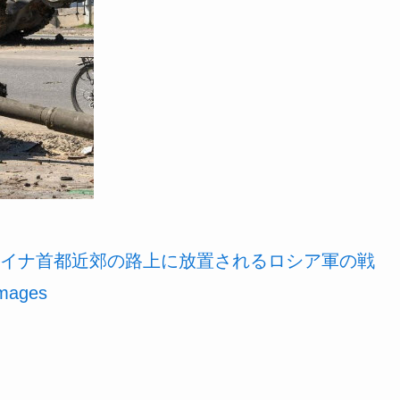
イナ首都近郊の路上に放置されるロシア軍の戦
Images