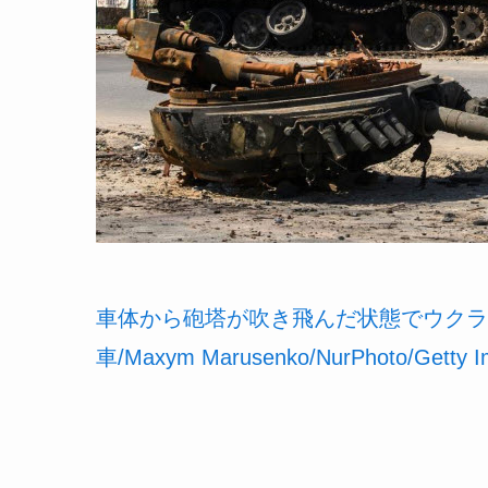
車体から砲塔が吹き飛んだ状態でウクラ
車/Maxym Marusenko/NurPhoto/Getty 