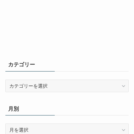
カテゴリー
カ
テ
ゴ
リ
月別
ー
月