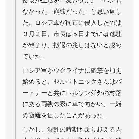
侵攻が生活を一変させた。「パンも
なかった。崩壊だった」と思い返し
た。ロシア軍が同市に侵入したのは
３月２日。市長は５日までには進駐
が始まり、撤退の兆しはないと認め
ていた。
ロシア軍がウクライナに砲撃を加え
始めると、セルベトニックさんはパ
ートナーと共にヘルソン郊外の村落
にある両親の家に車で向かい、一緒
の避難を促したことがあった。
しかし、混乱の時期も乗り越える人