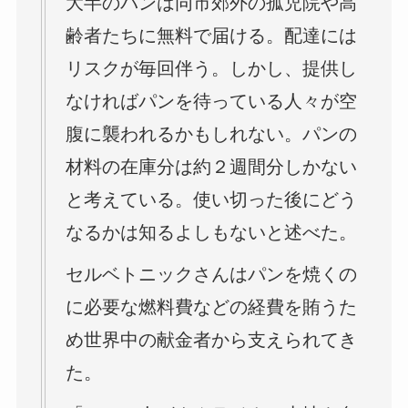
大半のパンは同市郊外の孤児院や高
齢者たちに無料で届ける。配達には
リスクが毎回伴う。しかし、提供し
なければパンを待っている人々が空
腹に襲われるかもしれない。パンの
材料の在庫分は約２週間分しかない
と考えている。使い切った後にどう
なるかは知るよしもないと述べた。
セルベトニックさんはパンを焼くの
に必要な燃料費などの経費を賄うた
め世界中の献金者から支えられてき
た。