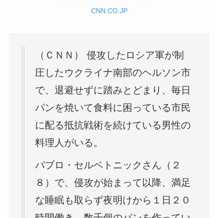
CNN.CO.JP
（ＣＮＮ） 侵攻したロシア軍が制
圧したウクライナ南部のヘルソン市
で、退避せずに踏みとどまり、毎日
パンを焼いて食料に困っている市民
に配る抵抗戦術を続けている男性の
料理人がいる。
パブロ・セルベトニックさん（２
８）で、侵攻が始まって以降、満足
な睡眠も取らず夜明けから１日２０
時間働き、数千個のパンを作ってい