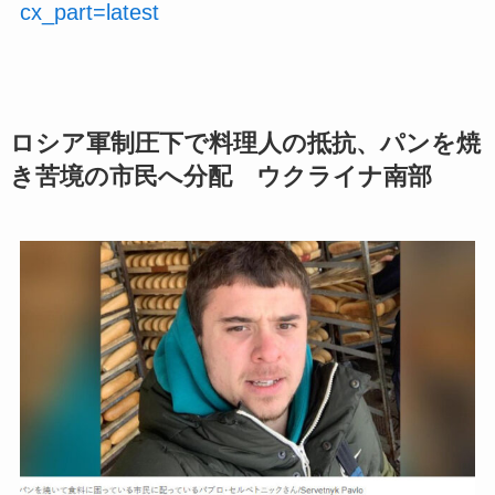
cx_part=latest
ロシア軍制圧下で料理人の抵抗、パンを焼
き苦境の市民へ分配 ウクライナ南部