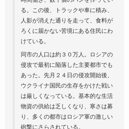
る。この後、トラックや車に積み、
人影が消えた通りを走って、食料が
ろくに届かない苦境にある住民にわ
けている。
同市の人口は約３０万人。ロシアの
侵攻で最初に陥落した主要都市でも
あった。先月２４日の侵攻開始後、
ウクライナ国民の生存をかけた戦い
は厳しくなっている。基本的な生活
物資の供給は乏しくなり、寒さは募
り、多くの都市はロシア軍の激しい
砲撃にさらされている。