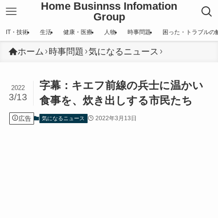
Home Businnss Infomation
Group
IT・技術
生活
健康・医療
人物
時事問題
困った・トラブルの
ホーム
時事問題
気になるニュース
字幕：キエフ前線の兵士に温かい
2022
3/13
食事を、炊き出しする市民たち
広告
2022年3月13日
気になるニュース