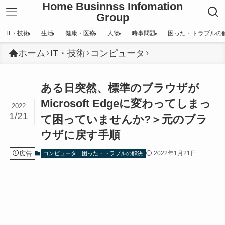
Home Businnss Infomation
Group
IT・技術
生活
健康・医療
人物
時事問題
困った・トラブルの
ホーム
IT・技術
コンピュータ
ある日突然、標準のブラウザが
Microsoft Edgeに変わってしまっ
2022
1/21
て困っていませんか?＞元のブラ
ウザに戻す手順
広告
2022年1月21日
コンピュータ
困った・トラブルの解決