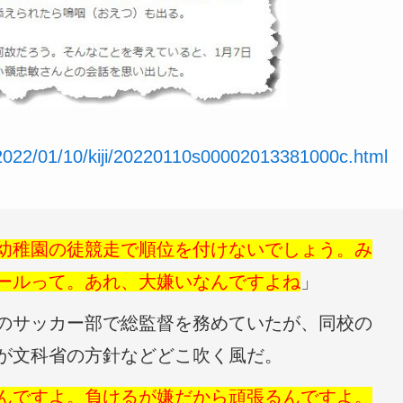
/2022/01/10/kiji/20220110s00002013381000c.html
幼稚園の徒競走で順位を付けないでしょう。み
ールって。あれ、大嫌いなんですよね
」
のサッカー部で総監督を務めていたが、同校の
が文科省の方針などどこ吹く風だ。
んですよ。負けるが嫌だから頑張るんですよ。