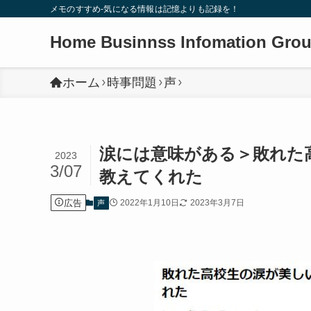
メモのすすめ-気になる情報は記憶よりも記録を！
Home Businnss Infomation Gro
ホーム
時事問題
声
涙には意味がある＞敗れた
2023
3/07
教えてくれた
広告
2022年1月10日
2023年3月7日
声