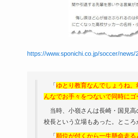
https://www.sponichi.co.jp/soccer/news
「
ゆとり教育なんでしょうね。
んなでお手々をつないで同時にゴ
当時、小嶺さんは長崎・国見高
校長という立場もあった。ところ
「
順位が付くから一生懸命走る