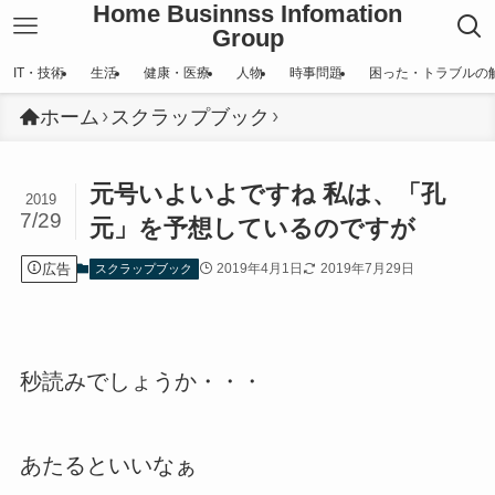
Home Businnss Infomation
Group
IT・技術
生活
健康・医療
人物
時事問題
困った・トラブルの
ホーム
スクラップブック
元号いよいよですね 私は、「孔
2019
7/29
元」を予想しているのですが
広告
2019年4月1日
2019年7月29日
スクラップブック
秒読みでしょうか・・・
あたるといいなぁ