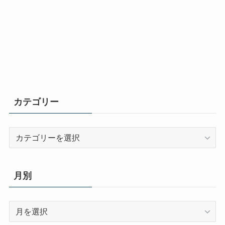
カテゴリー
カ
テ
ゴ
リ
月別
ー
月
別