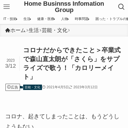
Home Businnss Infomation
Group
IT・技術
生活
健康・医療
人物
時事問題
困った・トラブルの
ホーム
生活
芸能・文化
コロナだからできたこと＞卒業式
で森山直太朗が「さくら」をサプ
2023
3/12
ライズで歌う！「カロリーメイ
ト」
広告
2021年4月5日
2023年3月12日
芸能・文化
コロナ、起きてしまったことは、もうどうし
ようもない。