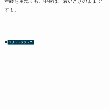
年齢を重ねても、中身は、若いときのままで
すよ。
スクラップブック