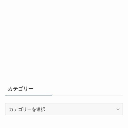
カテゴリー
カ
テ
ゴ
リ