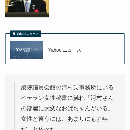
Yahoo!ニュース
Yahoo!ニュース
衆院議員会館の河村氏事務所にいる
ベテラン女性秘書に触れ「河村さん
の部屋に大変なおばちゃんがいる。
女性と言うには、あまりにもお年
だ」と述べた。