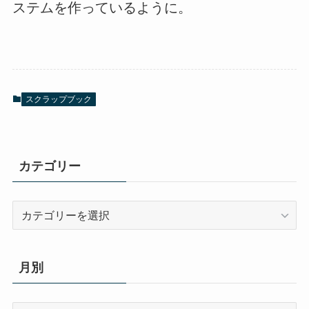
ステムを作っているように。
スクラップブック
カテゴリー
カ
テ
ゴ
リ
月別
ー