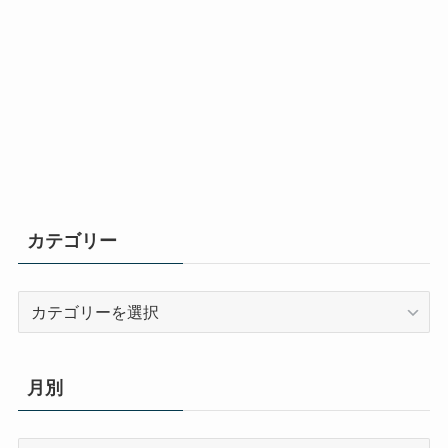
カテゴリー
カ
テ
ゴ
リ
月別
ー