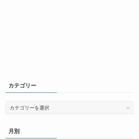
カテゴリー
カ
テ
ゴ
リ
月別
ー