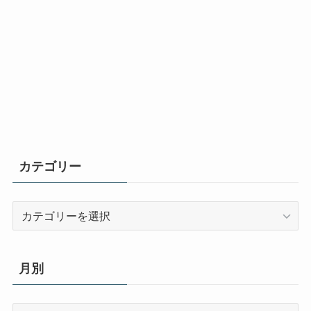
カテゴリー
カ
テ
ゴ
リ
月別
ー