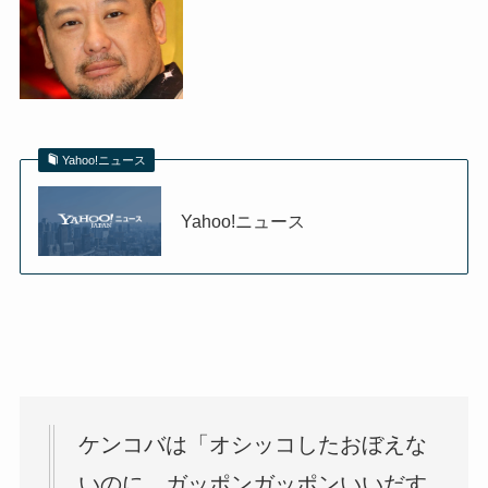
Yahoo!ニュース
Yahoo!ニュース
ケンコバは「オシッコしたおぼえな
いのに、ガッポンガッポンいいだす