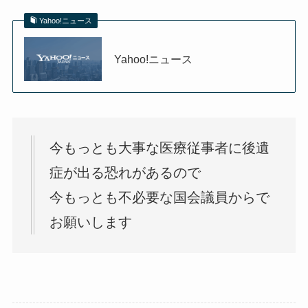
Yahoo!ニュース
Yahoo!ニュース
今もっとも大事な医療従事者に後遺
症が出る恐れがあるので
今もっとも不必要な国会議員からで
お願いします