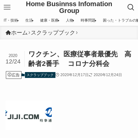
Home Businnss Infomation
Group
IT・技術
生活
健康・医療
人物
時事問題
困った・トラブルの
ホーム
スクラップブック
ワクチン、医療従事者最優先 高
2020
12/24
齢者2番手 コロナ分科会
広告
2020年12月17日
2020年12月24日
スクラップブック