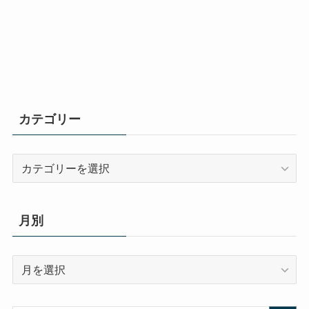
カテゴリー
カ
テ
ゴ
リ
月別
ー
月
別