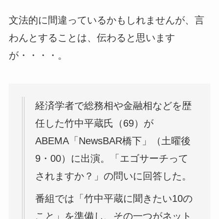
文法的に間違っているかもしれませんが、言
わんとすることは、伝わると思います
が・・・・。
経済学者で総務相や金融相などを歴
任した竹中平蔵氏（69）が
ABEMA「NewsBAR橋下」（土曜後
9・00）に出演。「エゴサーチって
されますか？」の問いに回答した。
番組では「竹中平蔵に聞きたい10の
こと」を準備し、その一つがネット