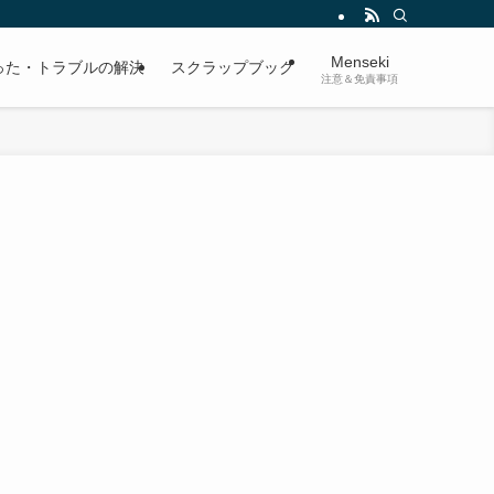
Menseki
った・トラブルの解決
スクラップブック
注意＆免責事項