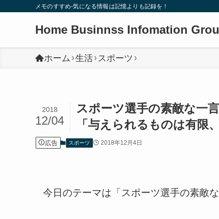
メモのすすめ-気になる情報は記憶よりも記録を！
Home Businnss Infomation Gro
ホーム
生活
スポーツ
スポーツ選手の素敵な一
2018
12/04
「与えられるものは有限
広告
2018年12月4日
スポーツ
今日のテーマは「スポーツ選手の素敵な