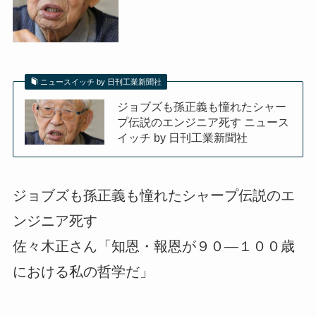
ニュースイッチ by 日刊工業新聞社
ジョブズも孫正義も憧れたシャー
プ伝説のエンジニア死す ニュース
イッチ by 日刊工業新聞社
ジョブズも孫正義も憧れたシャープ伝説のエ
ンジニア死す
佐々木正さん「知恩・報恩が９０―１００歳
における私の哲学だ」