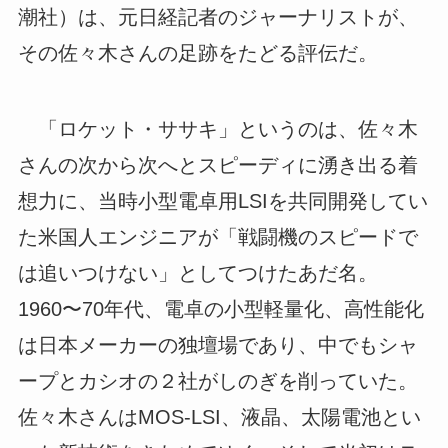
潮社）は、元日経記者のジャーナリストが、
その佐々木さんの足跡をたどる評伝だ。
「ロケット・ササキ」というのは、佐々木
さんの次から次へとスピーディに湧き出る着
想力に、当時小型電卓用LSIを共同開発してい
た米国人エンジニアが「戦闘機のスピードで
は追いつけない」としてつけたあだ名。
1960〜70年代、電卓の小型軽量化、高性能化
は日本メーカーの独壇場であり、中でもシャ
ープとカシオの２社がしのぎを削っていた。
佐々木さんはMOS-LSI、液晶、太陽電池とい