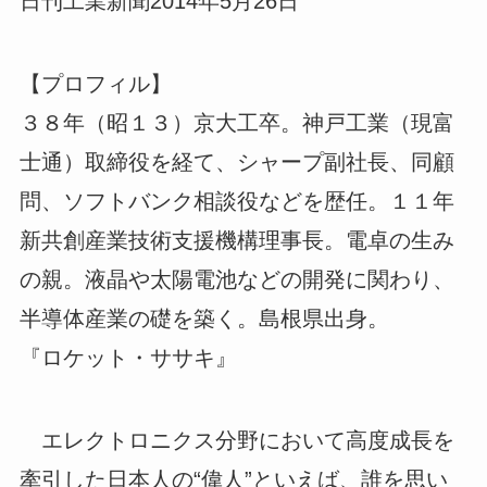
日刊工業新聞2014年5月26日
【プロフィル】
３８年（昭１３）京大工卒。神戸工業（現富
士通）取締役を経て、シャープ副社長、同顧
問、ソフトバンク相談役などを歴任。１１年
新共創産業技術支援機構理事長。電卓の生み
の親。液晶や太陽電池などの開発に関わり、
半導体産業の礎を築く。島根県出身。
『ロケット・ササキ』
エレクトロニクス分野において高度成長を
牽引した日本人の“偉人”といえば、誰を思い