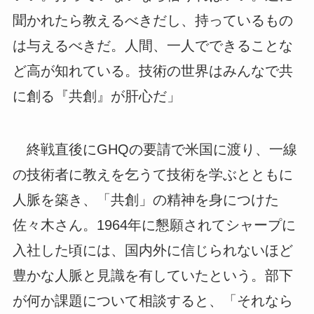
聞かれたら教えるべきだし、持っているもの
は与えるべきだ。人間、一人でできることな
ど高が知れている。技術の世界はみんなで共
に創る『共創』が肝心だ」
終戦直後にGHQの要請で米国に渡り、一線
の技術者に教えを乞うて技術を学ぶとともに
人脈を築き、「共創」の精神を身につけた
佐々木さん。1964年に懇願されてシャープに
入社した頃には、国内外に信じられないほど
豊かな人脈と見識を有していたという。部下
が何か課題について相談すると、「それなら