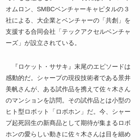
オムロン、SMBCベンチャーキャピタルの３
社による、大企業とベンチャーの「共創」を
支援する合同会社「テックアクセルベンチャ
ーズ」が設立されている。
『ロケット・ササキ』末尾のエピソードは
感動的だ。シャープの現役技術者である景井
美帆さんが、ある試作品を携えて佐々木さん
のマンションを訪問。その試作品とは小型の
ヒト型ロボット「ロボホン」だ。今、シャー
プ起死回生の新商品として期待が集まるロボ
ホンの愛らしい動きに佐々木さんは目を細め