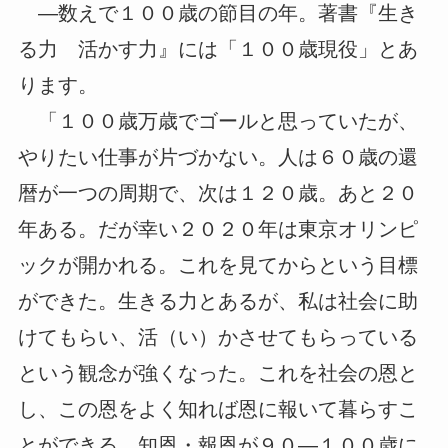
―数えで１００歳の節目の年。著書『生き
る力 活かす力』には「１００歳現役」とあ
ります。
「１００歳万歳でゴールと思っていたが、
やりたい仕事が片づかない。人は６０歳の還
暦が一つの周期で、次は１２０歳。あと２０
年ある。だが幸い２０２０年は東京オリンピ
ックが開かれる。これを見てからという目標
ができた。生きる力とあるが、私は社会に助
けてもらい、活（い）かさせてもらっている
という観念が強くなった。これを社会の恩と
し、この恩をよく知れば恩に報いて暮らすこ
とができる。知恩・報恩が９０―１００歳に