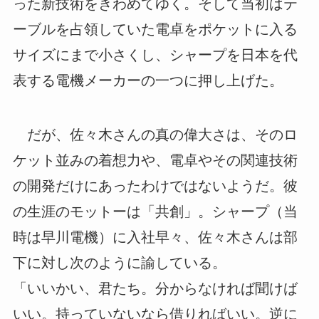
った新技術をきわめてゆく。そして当初はテ
ーブルを占領していた電卓をポケットに入る
サイズにまで小さくし、シャープを日本を代
表する電機メーカーの一つに押し上げた。
だが、佐々木さんの真の偉大さは、そのロ
ケット並みの着想力や、電卓やその関連技術
の開発だけにあったわけではないようだ。彼
の生涯のモットーは「共創」。シャープ（当
時は早川電機）に入社早々、佐々木さんは部
下に対し次のように諭している。
「いいかい、君たち。分からなければ聞けば
いい。持っていないなら借りればいい。逆に