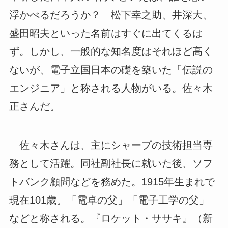
浮かべるだろうか？ 松下幸之助、井深大、
盛田昭夫といった名前はすぐに出てくるは
ず。しかし、一般的な知名度はそれほど高く
ないが、電子立国日本の礎を築いた「伝説の
エンジニア」と称される人物がいる。佐々木
正さんだ。
佐々木さんは、主にシャープの技術担当専
務として活躍。同社副社長に就いた後、ソフ
トバンク顧問などを務めた。1915年生まれで
現在101歳。「電卓の父」「電子工学の父」
などと称される。『ロケット・ササキ』（新