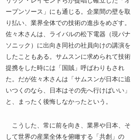
リック・レイモンドらが提唱し確立した「オ
ープンソース」にも通じる。企業間の壁を取
り払い、業界全体での技術の進歩をめざす。
佐々木さんは、ライバルの松下電器（現パナ
ソニック）に出向き同社の社員向けの講演を
したこともある。サムスンに求められて技術
提携をした時には「国賊」呼ばわりもされ
た。だが佐々木さんは「サムスンが日本に追
いつくのなら、日本はその先へ行けばいい」
と、まったく後悔しなかったという。
こうした、常に前を向き、業界や日本、そ
して世界の産業全体を俯瞰する「共創」の