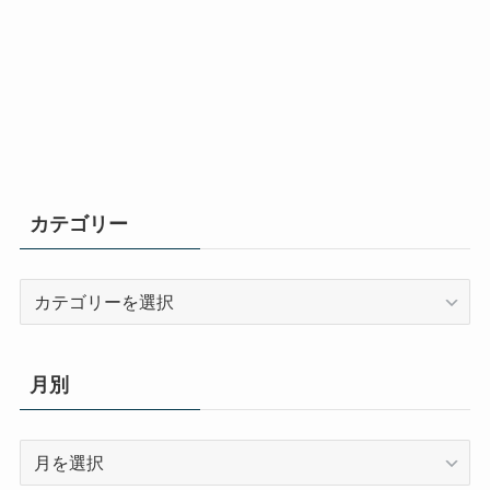
カテゴリー
カ
テ
ゴ
リ
月別
ー
月
別