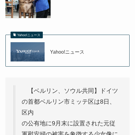
Yahoo!ニュース
Yahoo!ニュース
【ベルリン、ソウル共同】ドイツ
の首都ベルリン市ミッテ区は8日、
区内
の公有地に9月末に設置された元従
軍慰安婦の被害を象徴する少女像に