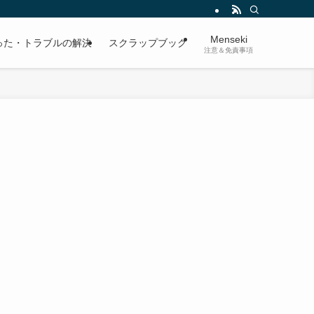
Menseki
った・トラブルの解決
スクラップブック
注意＆免責事項