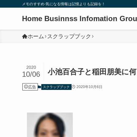
メモのすすめ-気になる情報は記憶よりも記録を！
Home Businnss Infomation Gro
ホーム
スクラップブック
2020
小池百合子と稲田朋美に何
10/06
広告
2020年10月6日
スクラップブック