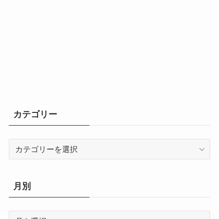
カテゴリー
カ
テ
ゴ
リ
月別
ー
月