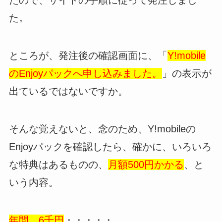
たので、サイトの手順に従って発注しまし
た。
ところが、発注後の確認画面に、「
Y!mobile
のEnjoyパックへ申し込みました。
」の表示が
出ているではないですか。
そんな覚えないと、念のため、Y!mobileの
Enjoyパックを確認したら、確かに、いろいろ
な特典はあるものの、
月額500円かかる
、と
いう内容。
年間、6千円
・・・・・。