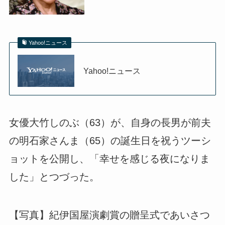
Yahoo!ニュース
Yahoo!ニュース
女優大竹しのぶ（63）が、自身の長男が前夫
の明石家さんま（65）の誕生日を祝うツーシ
ョットを公開し、「幸せを感じる夜になりま
した」とつづった。
【写真】紀伊国屋演劇賞の贈呈式であいさつ