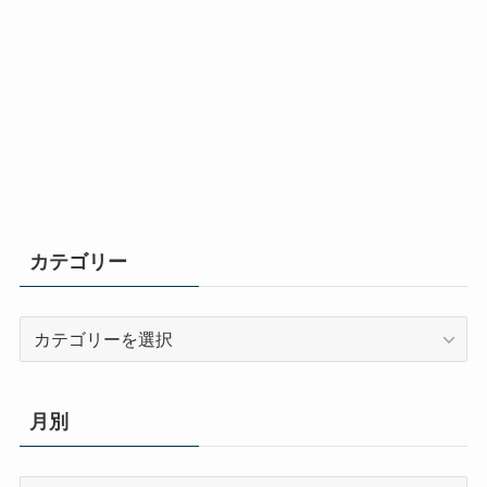
カテゴリー
カ
テ
ゴ
リ
月別
ー