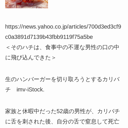
https://news.yahoo.co.jp/articles/700d3ed3cf9
c0a3891d7139b43fbb9119f75a5be
＜そのハチは、食事中の不運な男性の口の中
に飛び込んできた＞
生のハンバーガーを切り取ろうとするカリバ
チ imv-iStock.
家族と休暇中だった52歳の男性が、カリバチ
に舌を刺された後、自分の舌で窒息して死亡