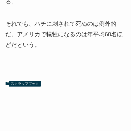
る。
それでも、ハチに刺されて死ぬのは例外的
だ。アメリカで犠牲になるのは年平均60名ほ
どだという。
スクラップブック