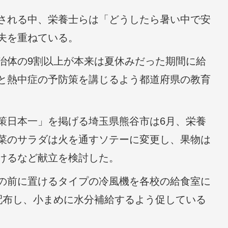
される中、栄養士らは「どうしたら暑い中で安
夫を重ねている。
体の9割以上が本来は夏休みだった期間に給
と熱中症の予防策を講じるよう都道府県の教育
日本一」を掲げる埼玉県熊谷市は6月、栄養
菜のサラダは火を通すソテーに変更し、果物は
けるなど献立を検討した。
の前に置けるタイプの冷風機を各校の給食室に
配布し、小まめに水分補給するよう促している