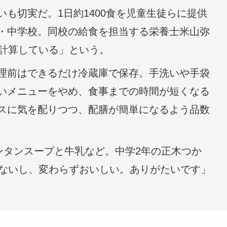
も切実だ。1日約1400食を児童生徒らに提供
・中学校。同校の給食を担当する栄養士米山弥
を計算している」という。
理前はできるだけ冷蔵庫で保存。手洗いや手袋
いメニューをやめ、食事までの時間が短くなる
スに気を配りつつ、配膳が簡単になるよう品数
ンタンスープと牛乳など。中学2年の正木つか
らないし、変わらずおいしい。ありがたいです」