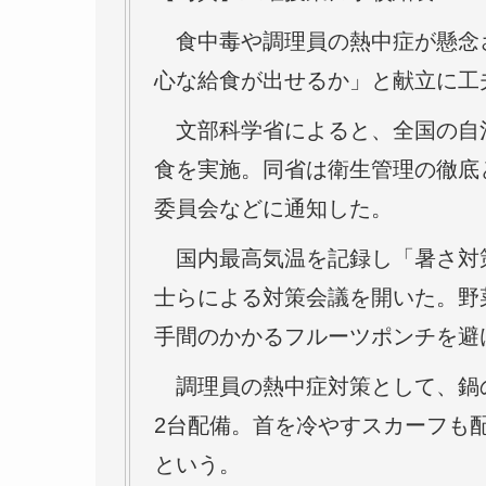
食中毒や調理員の熱中症が懸念
心な給食が出せるか」と献立に工
文部科学省によると、全国の自治
食を実施。同省は衛生管理の徹底
委員会などに通知した。
国内最高気温を記録し「暑さ対策
士らによる対策会議を開いた。野
手間のかかるフルーツポンチを避
調理員の熱中症対策として、鍋
2台配備。首を冷やすスカーフも
という。