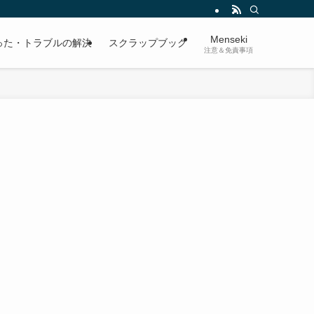
Menseki
った・トラブルの解決
スクラップブック
注意＆免責事項