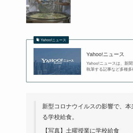
Yahoo!ニュース
Yahoo!ニュース
Yahoo!ニュースは
執筆する記事など多種多
新型コロナウイルスの影響で、本
る学校給食。
【写真】土曜授業に学校給食