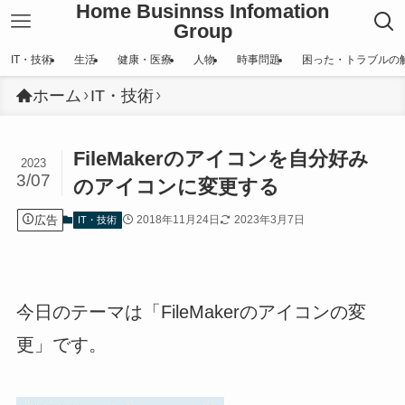
Home Businnss Infomation
Group
IT・技術
生活
健康・医療
人物
時事問題
困った・トラブルの
ホーム
IT・技術
FileMakerのアイコンを自分好み
2023
3/07
のアイコンに変更する
広告
2018年11月24日
2023年3月7日
IT・技術
今日のテーマは「FileMakerのアイコンの変
更」です。