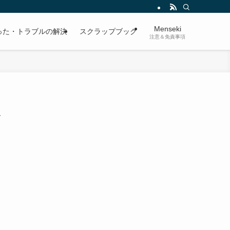
Menseki
った・トラブルの解決
スクラップブック
注意＆免責事項