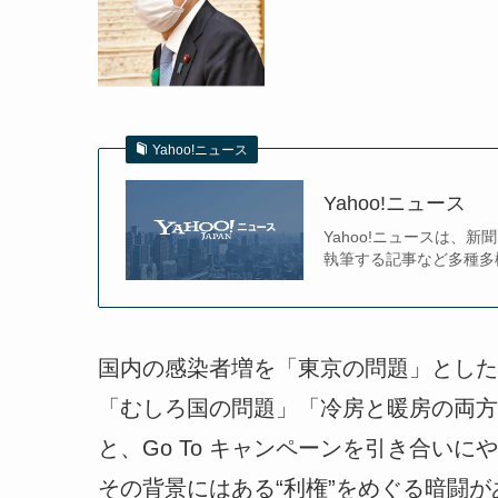
Yahoo!ニュース
Yahoo!ニュース
Yahoo!ニュースは
執筆する記事など多種多
国内の感染者増を「東京の問題」とした
「むしろ国の問題」「冷房と暖房の両方
と、Go To キャンペーンを引き合い
その背景にはある“利権”をめぐる暗闘が