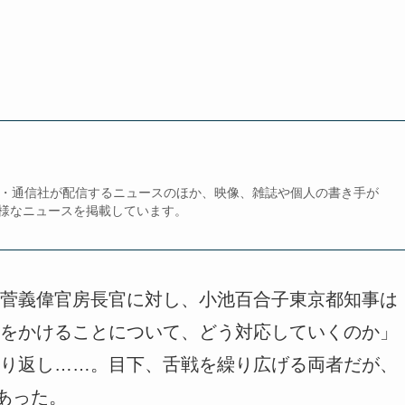
、新聞・通信社が配信するニュースのほか、映像、雑誌や個人の書き手が
様なニュースを掲載しています。
菅義偉官房長官に対し、小池百合子東京都知事は
をかけることについて、どう対応していくのか」
にやり返し……。目下、舌戦を繰り広げる両者だが、
あった。