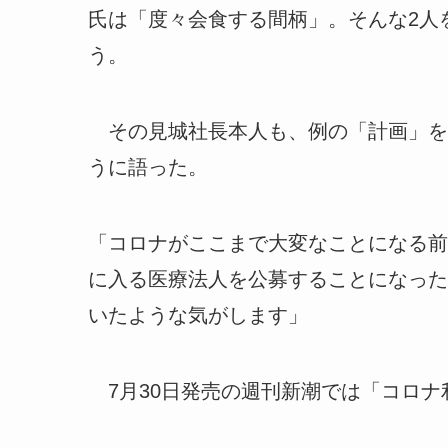
氏は「度々会食する間柄」。そんな2人
う。
その見城社長本人も、例の「計画」を
うに語った。
「コロナがここまで大変なことになる前
に入る医療法人を公募することになった
いたような気がします」
7月30日発売の週刊新潮では「コロナ