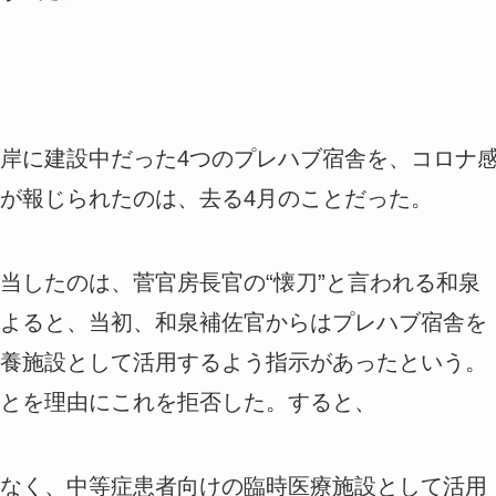
岸に建設中だった4つのプレハブ宿舎を、コロナ
が報じられたのは、去る4月のことだった。
したのは、菅官房長官の“懐刀”と言われる和泉
よると、当初、和泉補佐官からはプレハブ宿舎を
養施設として活用するよう指示があったという。
とを理由にこれを拒否した。すると、
なく、中等症患者向けの臨時医療施設として活用