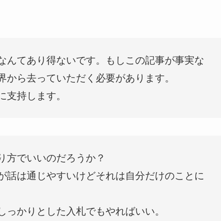
なんてあり得ないです。もしこの記事が事実な
界から去っていただく必要があります。
に支持します。
り方でいいのだろうか？
が話は通じやすいけどそれは自分だけのことに
しっかりとした入札でもやればいい。