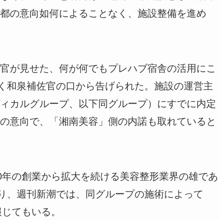
都の意向如何によることなく、施設整備を進め
官が見せた、何が何でもプレハブ宿舎の活用にこ
なく和泉補佐官の口から告げられた。施設の運営主
ディカルグループ、以下同グループ）にすでに内定
の意向で、「湘南美容」側の内諾も取れていると
00年の創業から拡大を続ける美容整形業界の雄であ
おり、週刊新潮では、同グループの施術によって
報じてもいる。