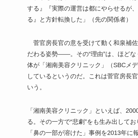
する』『実際の運営は都にやらせるが、
る』と方針転換した」（先の関係者）
菅官房長官の意を受けて動く和泉補佐
だわる姿勢――。その“理由”は、ほど
体が「湘南美容クリニック」（SBCメ
しているというのだ。これは菅官房長官
いう。
「湘南美容クリニック」といえば、20
る。その一方で“悲劇”をも生み出して
「鼻の一部が溶けた」事例を2013年に