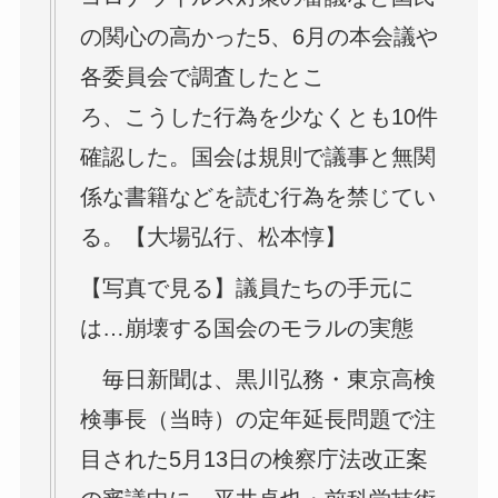
の関心の高かった5、6月の本会議や
各委員会で調査したとこ
ろ、こうした行為を少なくとも10件
確認した。国会は規則で議事と無関
係な書籍などを読む行為を禁じてい
る。【大場弘行、松本惇】
【写真で見る】議員たちの手元に
は…崩壊する国会のモラルの実態
毎日新聞は、黒川弘務・東京高検
検事長（当時）の定年延長問題で注
目された5月13日の検察庁法改正案