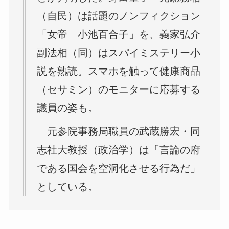
（自民）は話題のノンフィクション
「女帝 小池百合子」を、義家弘介
副法相（同）はスパイミステリー小
説を熟読。スマホを触って健康商品
（セサミン）のモニターに応募する
議員の姿も。
元参院事務局職員の武蔵勝宏・同
志社大教授（政治学）は「言論の府
である国会を空洞化させる行為だ」
としている。