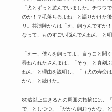
「犬とずっと遊んでいました。チワワで
のか！？毛落ちるよね」と語りかけた後
リ。共演陣からは「え、飼うんですか！
なって、ものすごい悩んでんねん」と明
「えー、僕らを飼ってよ、言うこと聞く
尋ねられたさんまは、「そう」と真剣ぶ
ねん」と理由を説明し、「（犬の寿命は
から」と続けた。
80歳以上生きるとの周囲の指摘には、
で」としつつ、「だから飼おうかな、ど