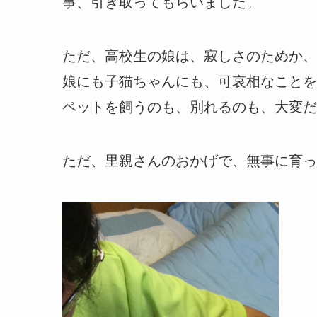
事、引き取ってもらいました。
ただ、高校生の娘は、寂しさのためか、
娘にも子猫ちゃんにも、可哀相なことを
ペットを飼うのも、別れるのも、大変だ
ただ、里親さんのおかげで、無事に育っ