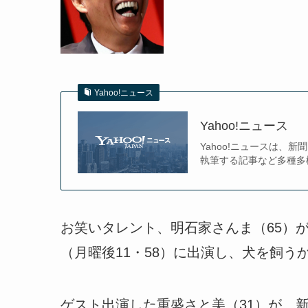
Yahoo!ニュース
Yahoo!ニュース
Yahoo!ニュースは
執筆する記事など多種多
お笑いタレント、明石家さんま（65）が
（月曜後11・58）に出演し、犬を飼
ゲスト出演した重盛さと美（31）が、