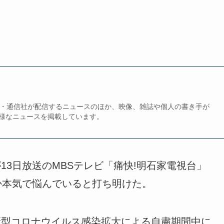
、新聞・通信社が配信するニュースのほか、映像、雑誌や個人の書き手が
様なニュースを掲載しています。
13日放送のMBSテレビ「痛快!明石家電視台」
うか本気で悩んでいると打ち明けた。
新型コロナウイルス感染拡大による自粛期間中に