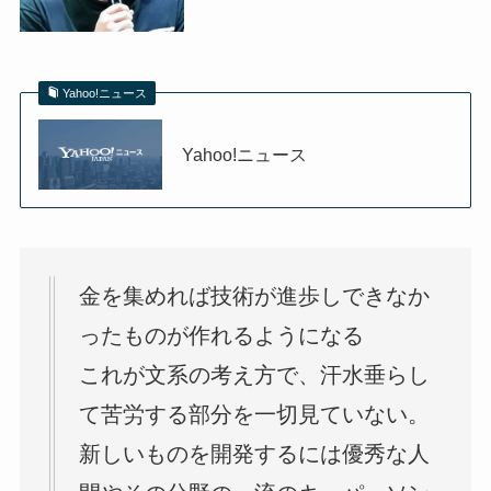
Yahoo!ニュース
Yahoo!ニュース
金を集めれば技術が進歩しできなか
ったものが作れるようになる
これが文系の考え方で、汗水垂らし
て苦労する部分を一切見ていない。
新しいものを開発するには優秀な人