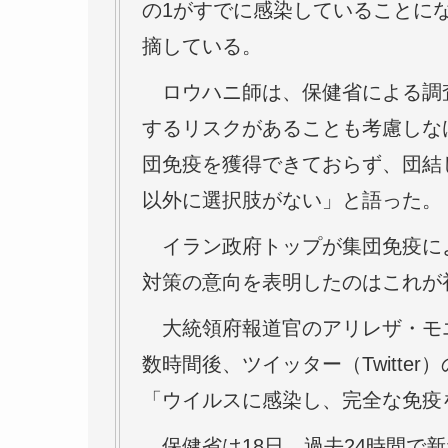
の1がすでに感染していることに
摘している。
ロウハニ師は、保健省による調査結
するリスクがあることも考慮しな
団免疫を獲得できておらず、団結
以外に選択肢がない」と語った。
イラン政府トップが集団免疫による
対策の意向を表明したのはこれが
大統領府報道官のアリレザ・モエジ（
数時間後、ツイッター（Twitte
「ウイルスに感染し、完全な免疫
保健省は18日、過去24時間で新