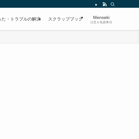
Menseki
った・トラブルの解決
スクラップブック
注意＆免責事項