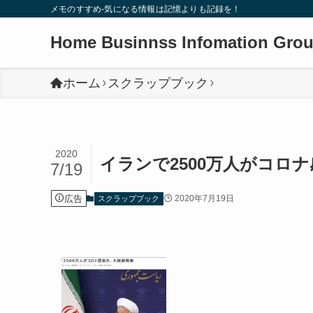
メモのすすめ-気になる情報は記憶よりも記録を！
Home Businnss Infomation Gro
ホーム
スクラップブック
2020
イランで2500万人がコロ
7/19
広告
2020年7月19日
スクラップブック