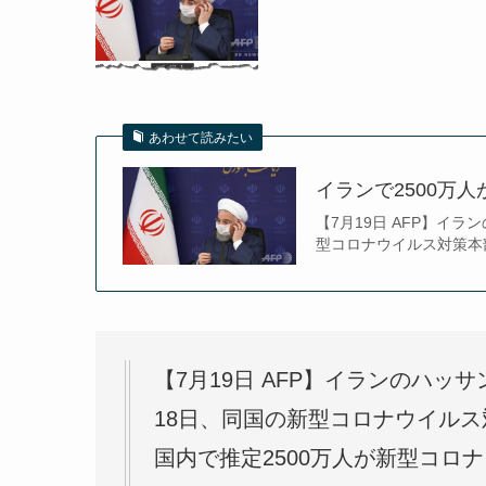
あわせて読みたい
イランで2500万
【7月19日 AFP】イラン
型コロナウイルス対策本部
【7月19日 AFP】イランのハッサン
18日、同国の新型コロナウイル
国内で推定2500万人が新型コロ