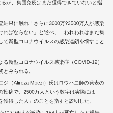
なるが、集団免疫はまだ獲得できていないと指
果に触れ「さらに3000万?3500万人が感染
ければならない」と述べ、「われわれはまだ集
して新型コロナウイルスの感染連鎖を壊すこと
新型コロナウイルス感染症（COVID-19）
初とみられる。
Alireza Moezi）氏はロウハニ師の発表の
r）の投稿で、2500万人という数字は実際には
を獲得した人」のことを指すと説明した。
たに2166人が感染し188人が死亡したと報告。