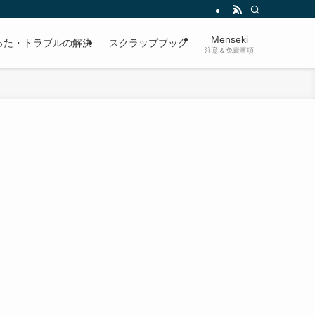
Menseki
った・トラブルの解決
スクラップブック
注意＆免責事項