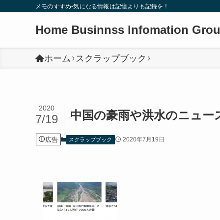
メモのすすめ-気になる情報は記憶よりも記録を！
Home Businnss Infomation Gro
ホーム
スクラップブック
2020
中国の豪雨や洪水のニュース
7/19
広告
2020年7月19日
スクラップブック