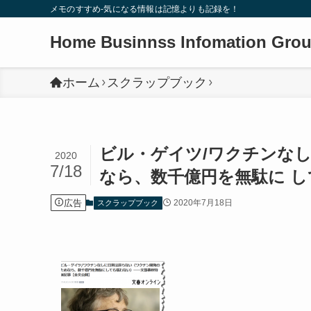
メモのすすめ-気になる情報は記憶よりも記録を！
Home Businnss Infomation Gro
ホーム
スクラップブック
ビル・ゲイツ/ワクチンな
2020
7/18
なら、数千億円を無駄に 
広告
2020年7月18日
スクラップブック