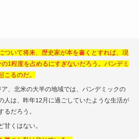
について将来、歴史家が本を書くとすれば、現
分の1程度を占めるにすぎないだろう。パンデミ
起こるのだ。
ジア、北米の大半の地域では、パンデミックの
の人は、昨年12月に過ごしていたような生活が
するだろう。
ど甘くはない。