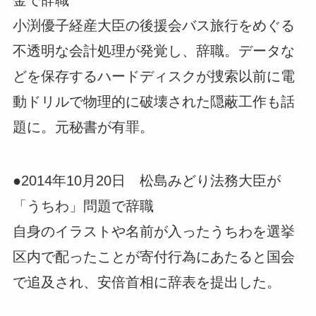
小渕優子経産大臣の後援会バス旅行をめぐる
不透明な会計処理が発覚し、辞職。データな
どを保存するハードディスクが捜索以前に電
動ドリルで物理的に破壊された隠蔽工作も話
題に。元秘書が有罪。
●2014年10月20日 松島みどり法務大臣が
「うちわ」問題で辞職
自身のイラストや名前が入ったうちわを選挙
区内で配ったことが寄付行為にあたると国会
で追及され、安倍首相に辞表を提出した。