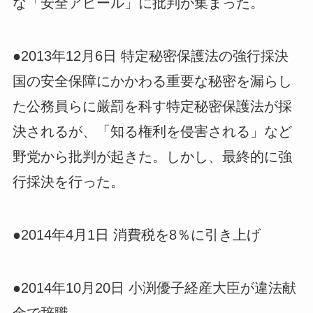
な「安全アピール」に批判が集まった。
●2013年12月6日 特定秘密保護法の強行採決
国の安全保障にかかわる重要な秘密を漏らし
た公務員らに厳罰を科す特定秘密保護法が採
決されるが、「知る権利を侵害される」など
野党から批判が起きた。しかし、最終的に強
行採決を行った。
●2014年4月1日 消費税を8％に引き上げ
●2014年10月20日 小渕優子経産大臣が違法献
金で辞職