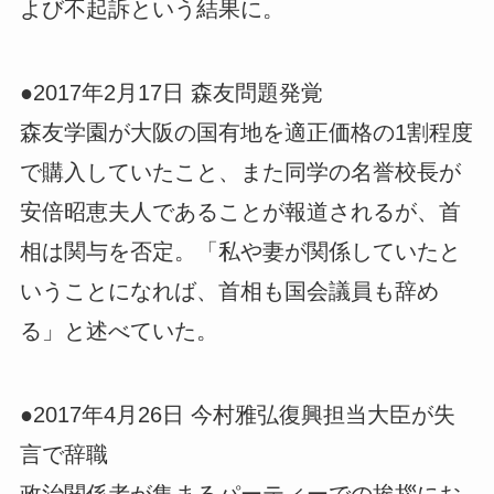
よび不起訴という結果に。
●2017年2月17日 森友問題発覚
森友学園が大阪の国有地を適正価格の1割程度
で購入していたこと、また同学の名誉校長が
安倍昭恵夫人であることが報道されるが、首
相は関与を否定。「私や妻が関係していたと
いうことになれば、首相も国会議員も辞め
る」と述べていた。
●2017年4月26日 今村雅弘復興担当大臣が失
言で辞職
政治関係者が集まるパーティーでの挨拶にお