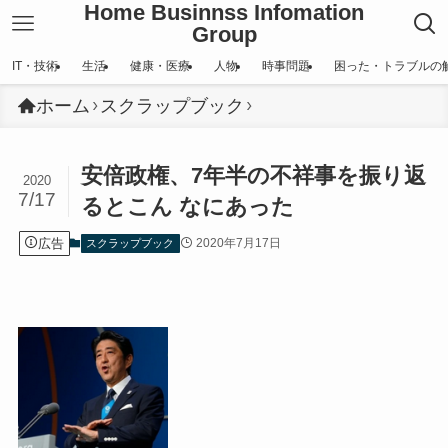
Home Businnss Infomation
Group
IT・技術
生活
健康・医療
人物
時事問題
困った・トラブルの
ホーム
スクラップブック
安倍政権、7年半の不祥事を振り返
2020
7/17
るとこん なにあった
広告
2020年7月17日
スクラップブック