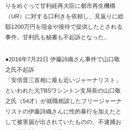
りをめぐって甘利経再大臣に都市再生機構
（UR）に対する口利きを依頼し、見返りに総
額1200万円を現金や接待で提供したとされる
事件。甘利氏も秘書も不起訴となった。
●2016年7月22日 伊藤詩織さん事件で山口敬
之氏不起訴
「安倍晋三首相に最も近いジャーナリスト」
といわれた元TBSワシントン支局長の山口敬
之氏（54才）が就職相談したフリージャーナ
リストの伊藤詩織さんに性的暴行を加えたと
して被害届が出されていたものの、不逮捕お