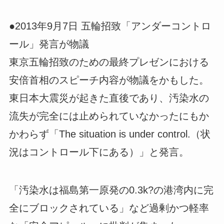
●2013年9月7日 五輪招致「アンダーコントロ
ール」発言が物議
東京五輪招致のための最終プレゼンにおける
安倍首相のスピーチ内容が物議をかもした。
東日本大震災が起きた直後であり、汚染水の
流失が完全には止められていなかったにもか
かわらず「The situation is under control.（状
況はコントロール下にある）」と発言。
「汚染水は福島第一原発の0.3k?の港湾内に完
全にブロックされている」など過剰かつ軽率