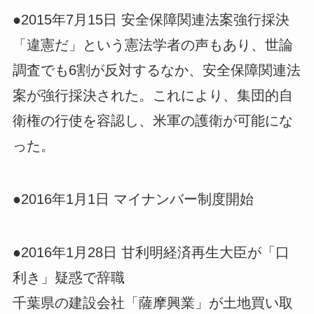
●2015年7月15日 安全保障関連法案強行採決
「違憲だ」という憲法学者の声もあり、世論
調査でも6割が反対するなか、安全保障関連法
案が強行採決された。これにより、集団的自
衛権の行使を容認し、米軍の護衛が可能にな
った。
●2016年1月1日 マイナンバー制度開始
●2016年1月28日 甘利明経済再生大臣が「口
利き」疑惑で辞職
千葉県の建設会社「薩摩興業」が土地買い取