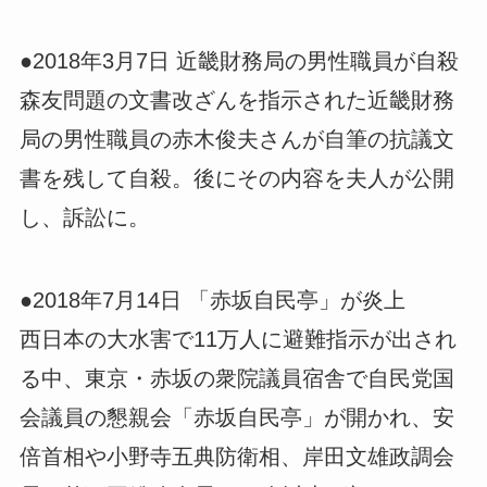
●2018年3月7日 近畿財務局の男性職員が自殺
森友問題の文書改ざんを指示された近畿財務
局の男性職員の赤木俊夫さんが自筆の抗議文
書を残して自殺。後にその内容を夫人が公開
し、訴訟に。
●2018年7月14日 「赤坂自民亭」が炎上
西日本の大水害で11万人に避難指示が出され
る中、東京・赤坂の衆院議員宿舎で自民党国
会議員の懇親会「赤坂自民亭」が開かれ、安
倍首相や小野寺五典防衛相、岸田文雄政調会