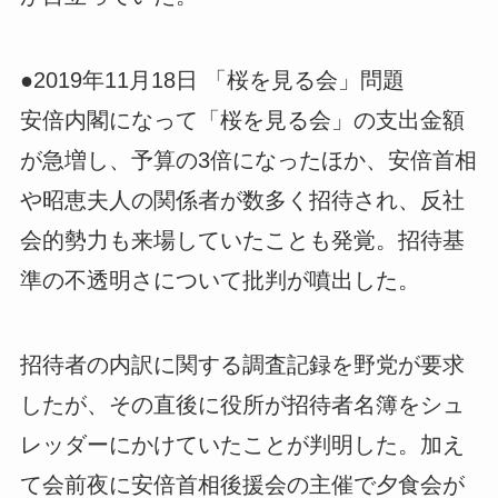
●2019年11月18日 「桜を見る会」問題
安倍内閣になって「桜を見る会」の支出金額
が急増し、予算の3倍になったほか、安倍首相
や昭恵夫人の関係者が数多く招待され、反社
会的勢力も来場していたことも発覚。招待基
準の不透明さについて批判が噴出した。
招待者の内訳に関する調査記録を野党が要求
したが、その直後に役所が招待者名簿をシュ
レッダーにかけていたことが判明した。加え
て会前夜に安倍首相後援会の主催で夕食会が