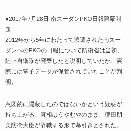
●2017年7月28日 南スーダンPKO日報隠蔽問
題
2012年から5年にわたって派遣された南スー
ダンへのPKOの日報について防衛省は当初、
陸上自衛隊が廃棄したと説明していたが、実
際には電子データが保管されていたことが判
明。
意図的に隠蔽したのではないかという疑惑が
持ち上がる。真相はうやむやのまま、稲田朋
美防衛大臣が辞職する形で幕引きとされた。