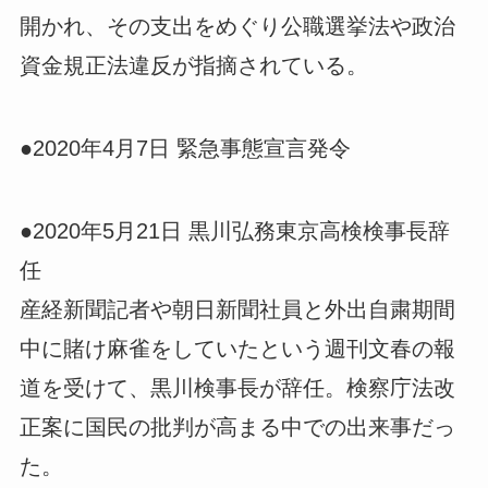
開かれ、その支出をめぐり公職選挙法や政治
資金規正法違反が指摘されている。
●2020年4月7日 緊急事態宣言発令
●2020年5月21日 黒川弘務東京高検検事長辞
任
産経新聞記者や朝日新聞社員と外出自粛期間
中に賭け麻雀をしていたという週刊文春の報
道を受けて、黒川検事長が辞任。検察庁法改
正案に国民の批判が高まる中での出来事だっ
た。