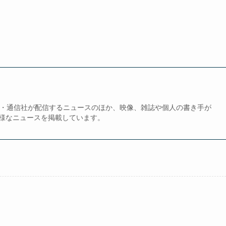
、新聞・通信社が配信するニュースのほか、映像、雑誌や個人の書き手が
様なニュースを掲載しています。